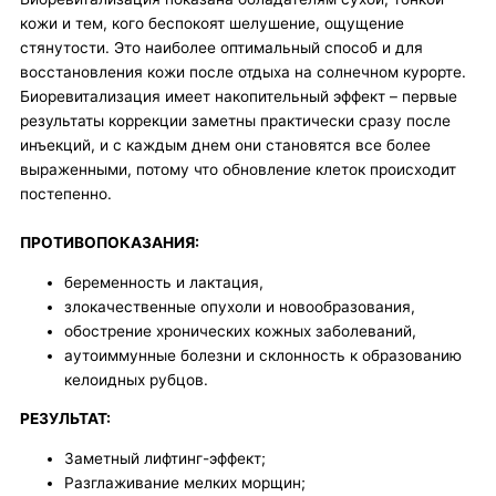
p
a
кожи и тем, кого беспокоят шелушение, ощущение
p
m
стянутости. Это наиболее оптимальный способ и для
восстановления кожи после отдыха на солнечном курорте.
Биоревитализация имеет накопительный эффект – первые
результаты коррекции заметны практически сразу после
инъекций, и с каждым днем они становятся все более
выраженными, потому что обновление клеток происходит
постепенно.
ПРОТИВОПОКАЗАНИЯ:
беременность и лактация,
злокачественные опухоли и новообразования,
обострение хронических кожных заболеваний,
аутоиммунные болезни и склонность к образованию
келоидных рубцов.
РЕЗУЛЬТАТ:
Заметный лифтинг-эффект;
Разглаживание мелких морщин;