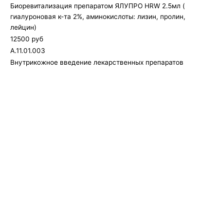
Биоревитализация препаратом ЯЛУПРО HRW 2.5мл (
гиалуроновая к-та 2%, аминокислоты: лизин, пролин,
лейцин)
12500 руб
А.11.01.003
Внутрикожное введение лекарственных препаратов